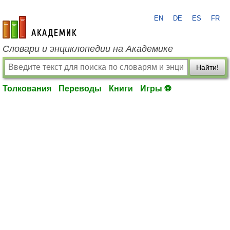
EN
DE
ES
FR
academic.ru
Словари и энциклопедии на Академике
Найти!
Толкования
Переводы
Книги
Игры ⚽