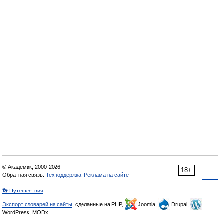
© Академик, 2000-2026
18+
Обратная связь:
Техподдержка
,
Реклама на сайте
👣 Путешествия
Экспорт словарей на сайты
, сделанные на PHP,
Joomla,
Drupal,
WordPress, MODx.