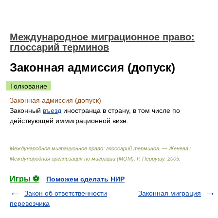
Международное миграционное право:
глоссарий терминов
Законная адмиссия (допуск)
Толкование
Законная адмиссия (допуск)
Законный
въезд
иностранца в страну, в том числе по
действующей иммиграционной визе.
Международное миграционное право: глоссарий терминов. — Женева :
Междунородная организация по миграции (МОМ)
.
Р. Перрушу
.
2005
.
Игры ⚽
Поможем сделать НИР
Закон об ответственности
Законная миграция
перевозчика